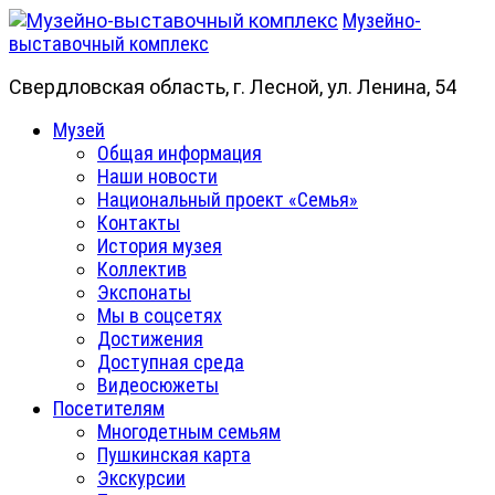
Skip
Музейно-
to
выставочный комплекс
content
Свердловская область, г. Лесной, ул. Ленина, 54
Primary
Музей
Menu
Общая информация
Наши новости
Национальный проект «Семья»
Контакты
История музея
Коллектив
Экспонаты
Мы в соцсетях
Достижения
Доступная среда
Видеосюжеты
Посетителям
Многодетным семьям
Пушкинская карта
Экскурсии