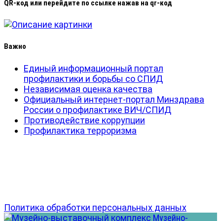
QR-код или перейдите по ссылке нажав на qr-код
Важно
Единый информационный портал
профилактики и борьбы со СПИД
Независимая оценка качества
Официальный интернет-портал Минздрава
России о профилактике ВИЧ/СПИД
Противодействие коррупции
Профилактика терроризма
Политика обработки персональных данных
Музейно-