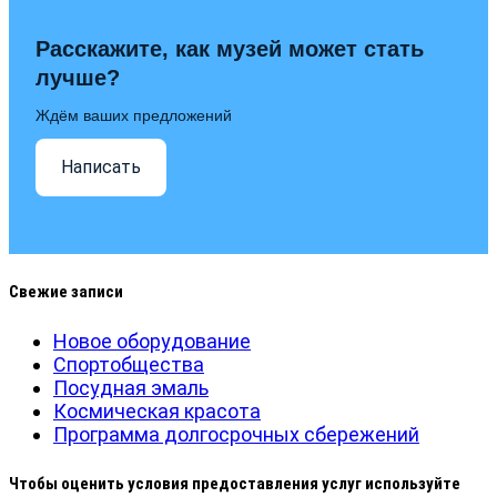
Расскажите, как музей может стать
лучше?
Ждём ваших предложений
Написать
Свежие записи
Новое оборудование
Спортобщества
Посудная эмаль
Космическая красота
Программа долгосрочных сбережений
Чтобы оценить условия предоставления услуг используйте