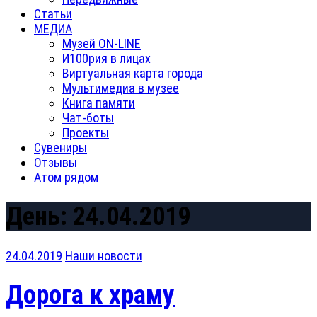
Статьи
МЕДИА
Музей ON-LINE
И100рия в лицах
Виртуальная карта города
Мультимедиа в музее
Книга памяти
Чат-боты
Проекты
Сувениры
Отзывы
Атом рядом
День:
24.04.2019
24.04.2019
Наши новости
Дорога к храму