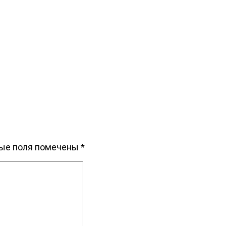
ые поля помечены
*