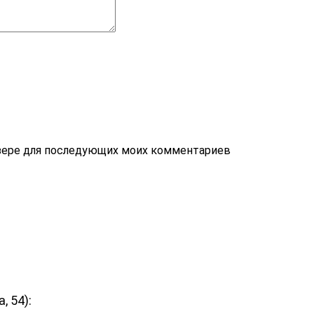
, 54):