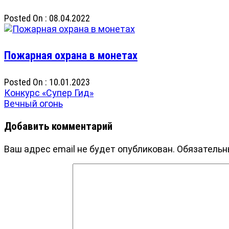
Posted On : 08.04.2022
Пожарная охрана в монетах
Posted On : 10.01.2023
Навигация
Previous
Конкурс «Супер Гид»
post:
Next
Вечный огонь
по
post:
записям
Добавить комментарий
Ваш адрес email не будет опубликован.
Обязательн