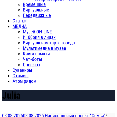
Временные
Виртуальные
Передвижные
Статьи
МЕДИА
Музей ON-LINE
И100рия в лицах
Виртуальная карта города
Мультимедиа в музее
Книга памяти
Чат-боты
Проекты
Сувениры
Отзывы
Атом рядом
Julia
03.08.2026
03.08.2026
Национальный проект "Семья"
/