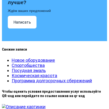
лучше?
Ждём ваших предложений
Написать
Свежие записи
Новое оборудование
Спортобщества
Посудная эмаль
Космическая красота
Программа долгосрочных сбережений
Чтобы оценить условия предоставления услуг используйте
QR-код или перейдите по ссылке нажав на qr-код