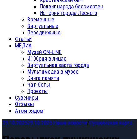
Подвиг народа бессмертен
История города Лесного
Временные
Виртуальные
Передвижные
Статьи
МЕДИА
Музей ON-LINE
И100рия в лицах
Виртуальная карта города
Мультимедиа в музее
Книга памяти
Чат-боты
Проекты
Сувениры
Отзывы
Атом рядом
29.10.2025
29.10.2025
Наши новости
/
Пушкинская карта