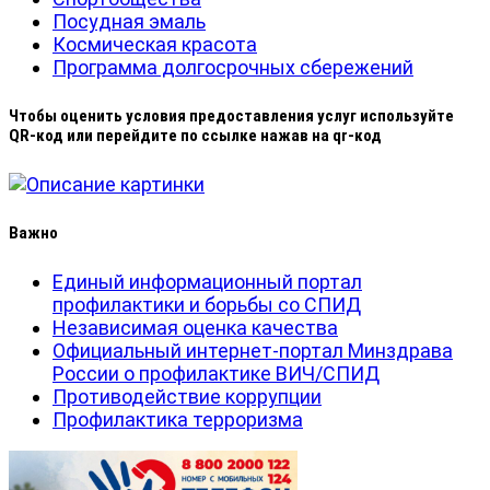
Посудная эмаль
Космическая красота
Программа долгосрочных сбережений
Чтобы оценить условия предоставления услуг используйте
QR-код или перейдите по ссылке нажав на qr-код
Важно
Единый информационный портал
профилактики и борьбы со СПИД
Независимая оценка качества
Официальный интернет-портал Минздрава
России о профилактике ВИЧ/СПИД
Противодействие коррупции
Профилактика терроризма