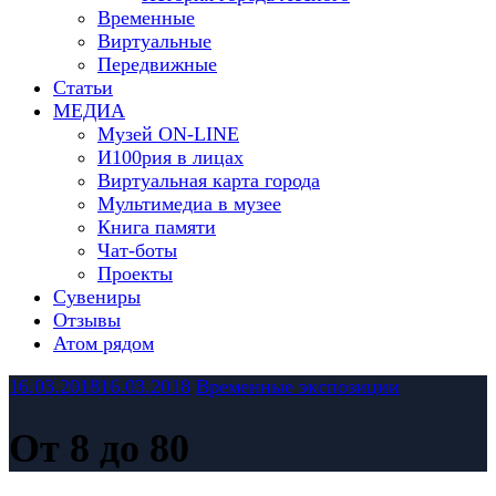
Временные
Виртуальные
Передвижные
Статьи
МЕДИА
Музей ON-LINE
И100рия в лицах
Виртуальная карта города
Мультимедиа в музее
Книга памяти
Чат-боты
Проекты
Сувениры
Отзывы
Атом рядом
16.03.2018
16.03.2018
Временные экспозиции
От 8 до 80