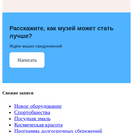
Расскажите, как музей может стать
лучше?
Ждём ваших предложений
Написать
Свежие записи
Новое оборудование
Спортобщества
Посудная эмаль
Космическая красота
Программа долгосрочных сбережений