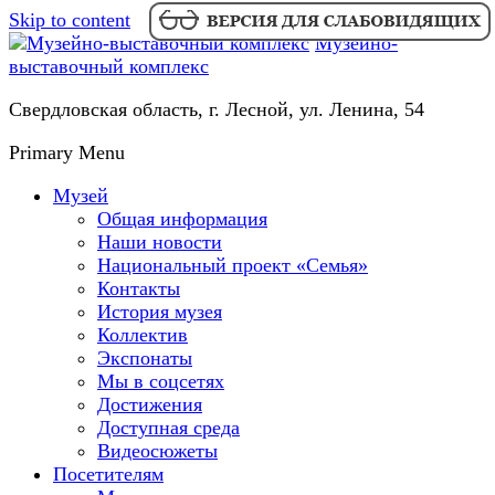
Skip to content
Музейно-
выставочный комплекс
Свердловская область, г. Лесной, ул. Ленина, 54
Primary Menu
Музей
Общая информация
Наши новости
Национальный проект «Семья»
Контакты
История музея
Коллектив
Экспонаты
Мы в соцсетях
Достижения
Доступная среда
Видеосюжеты
Посетителям