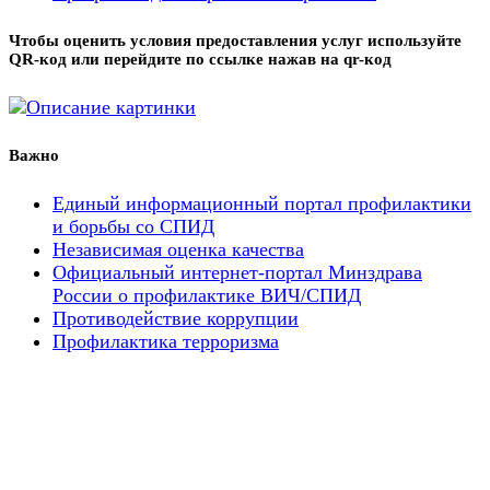
Чтобы оценить условия предоставления услуг используйте
QR-код или перейдите по ссылке нажав на qr-код
Важно
Единый информационный портал профилактики
и борьбы со СПИД
Независимая оценка качества
Официальный интернет-портал Минздрава
России о профилактике ВИЧ/СПИД
Противодействие коррупции
Профилактика терроризма