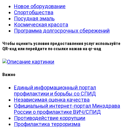
Новое оборудование
Спортобщества
Посудная эмаль
Космическая красота
Программа долгосрочных сбережений
Чтобы оценить условия предоставления услуг используйте
QR-код или перейдите по ссылке нажав на qr-код
Важно
Единый информационный портал
профилактики и борьбы со СПИД
Независимая оценка качества
Официальный интернет-портал Минздрава
России о профилактике ВИЧ/СПИД
Противодействие коррупции
Профилактика терроризма