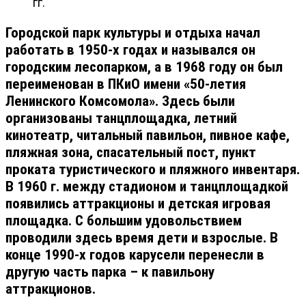
гг.
Городской парк культуры и отдыха начал
работать в 1950-х годах и назывался он
городским лесопарком, а в 1968 году он был
переименован в ПКиО имени «50-летия
Ленинского Комсомола». Здесь были
организованы танцплощадка, летний
кинотеатр, читальный павильон, пивное кафе,
пляжная зона, спасательный пост, пункт
проката туристического и пляжного инвентаря.
В 1960 г. между стадионом и танцплощадкой
появились аттракционы и детская игровая
площадка. С большим удовольствием
проводили здесь время дети и взрослые. В
конце 1990-х годов карусели перенесли в
другую часть парка – к павильону
аттракционов.