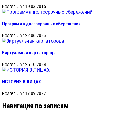
Posted On : 19.03.2015
Программа долгосрочных сбережений
Posted On : 22.06.2026
Виртуальная карта города
Posted On : 25.10.2024
ИСТОРИЯ В ЛИЦАХ
Posted On : 17.09.2022
Навигация по записям