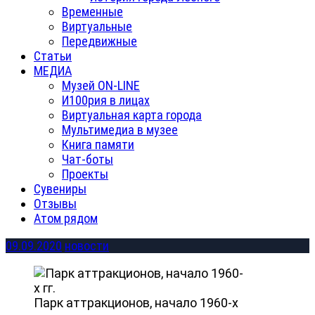
Временные
Виртуальные
Передвижные
Статьи
МЕДИА
Музей ON-LINE
И100рия в лицах
Виртуальная карта города
Мультимедиа в музее
Книга памяти
Чат-боты
Проекты
Сувениры
Отзывы
Атом рядом
09.09.2020
новости
Парк аттракционов, начало 1960-х