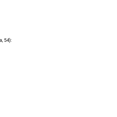
, 54):