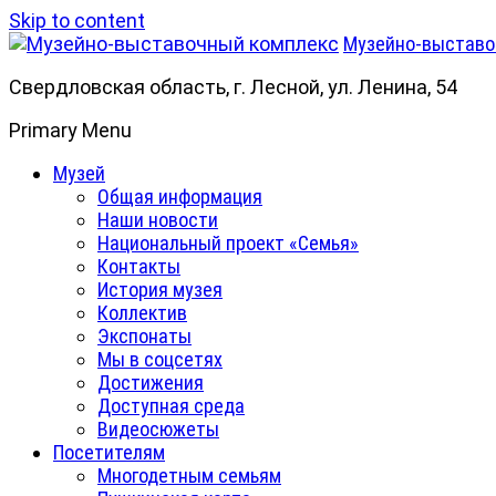
Skip to content
Музейно-выставо
Свердловская область, г. Лесной, ул. Ленина, 54
Primary Menu
Музей
Общая информация
Наши новости
Национальный проект «Семья»
Контакты
История музея
Коллектив
Экспонаты
Мы в соцсетях
Достижения
Доступная среда
Видеосюжеты
Посетителям
Многодетным семьям