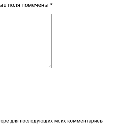
ые поля помечены
*