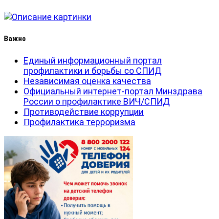
Важно
Единый информационный портал
профилактики и борьбы со СПИД
Независимая оценка качества
Официальный интернет-портал Минздрава
России о профилактике ВИЧ/СПИД
Противодействие коррупции
Профилактика терроризма