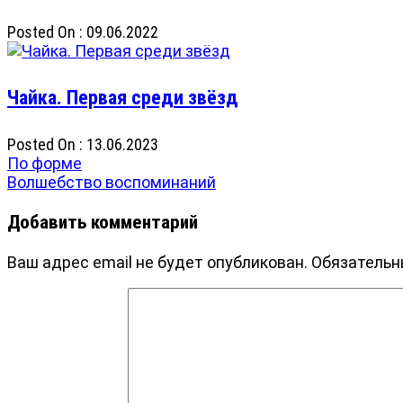
Posted On : 09.06.2022
Чайка. Первая среди звёзд
Posted On : 13.06.2023
Навигация
Previous
По форме
post:
Next
Волшебство воспоминаний
по
post:
записям
Добавить комментарий
Ваш адрес email не будет опубликован.
Обязательн