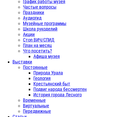
График работы музея
Частые вопросы
Праздники
Аудиогид
Музейные программы
Школа рукоделий
Акции
Стоп ВИЧ/СПИД
План на месяц
Что посетить?
Афиша музея
Выставки
Постоянные
Природа Урала
Геология
Крестьянский быт
Подвиг народа бессмертен
История города Лесного
Временные
Виртуальные
Передвижные
Статьи