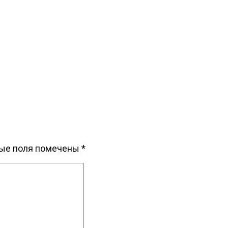
ые поля помечены
*