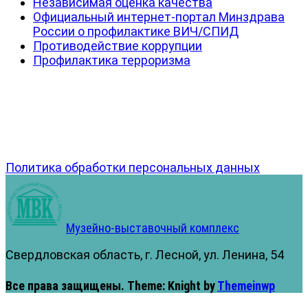
Независимая оценка качества
Официальный интернет-портал Минздрава
России о профилактике ВИЧ/СПИД
Противодействие коррупции
Профилактика терроризма
Политика обработки персональных данных
Музейно-выставочный комплекс
Свердловская область, г. Лесной, ул. Ленина, 54
Все права защищены.
Theme: Knight by
Themeinwp