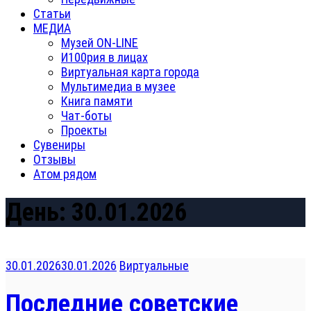
Статьи
МЕДИА
Музей ON-LINE
И100рия в лицах
Виртуальная карта города
Мультимедиа в музее
Книга памяти
Чат-боты
Проекты
Сувениры
Отзывы
Атом рядом
День:
30.01.2026
30.01.2026
30.01.2026
Виртуальные
Последние советские