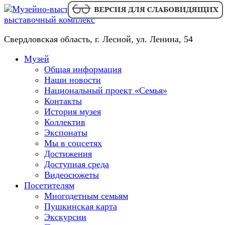
Skip
Музейно-
to
выставочный комплекс
content
Свердловская область, г. Лесной, ул. Ленина, 54
Primary
Музей
Menu
Общая информация
Наши новости
Национальный проект «Семья»
Контакты
История музея
Коллектив
Экспонаты
Мы в соцсетях
Достижения
Доступная среда
Видеосюжеты
Посетителям
Многодетным семьям
Пушкинская карта
Экскурсии