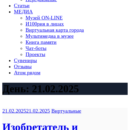
Статьи
МЕДИА
Музей ON-LINE
И100рия в лицах
Виртуальная карта города
Мультимедиа в музее
Книга памяти
Чат-боты
Проекты
Сувениры
Отзывы
Атом рядом
День:
21.02.2025
21.02.2025
21.02.2025
Виртуальные
Изобретатель и