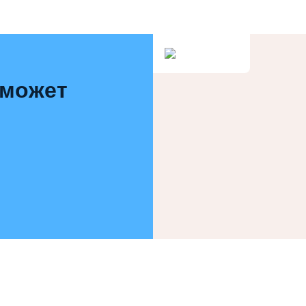
 может