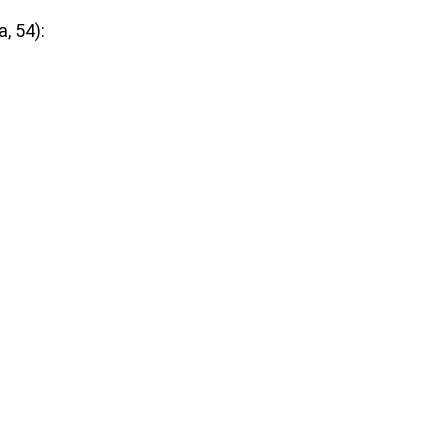
, 54):