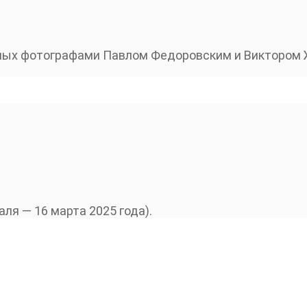
ных фотографами Павлом Федоровским и Виктором Ж
я — 16 марта 2025 года).