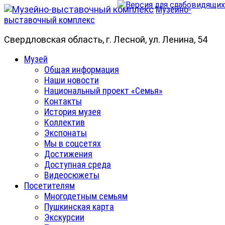
Skip
Музейно-
to
выставочный комплекс
content
Свердловская область, г. Лесной, ул. Ленина, 54
Primary
Музей
Menu
Общая информация
Наши новости
Национальный проект «Семья»
Контакты
История музея
Коллектив
Экспонаты
Мы в соцсетях
Достижения
Доступная среда
Видеосюжеты
Посетителям
Многодетным семьям
Пушкинская карта
Экскурсии