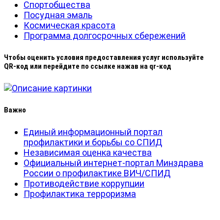
Спортобщества
Посудная эмаль
Космическая красота
Программа долгосрочных сбережений
Чтобы оценить условия предоставления услуг используйте
QR-код или перейдите по ссылке нажав на qr-код
Важно
Единый информационный портал
профилактики и борьбы со СПИД
Независимая оценка качества
Официальный интернет-портал Минздрава
России о профилактике ВИЧ/СПИД
Противодействие коррупции
Профилактика терроризма