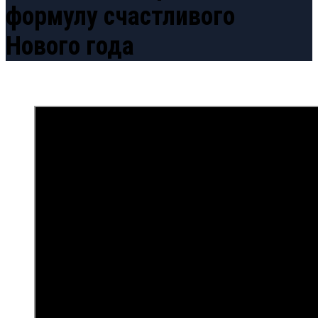
формулу счастливого
Нового года